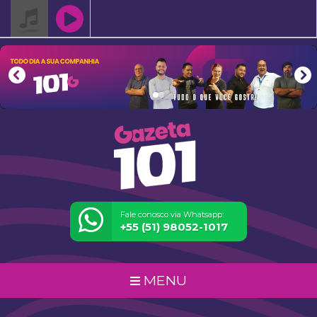
Fale conosco via Whatsapp:
+55 (51) 98052-1017
MENU