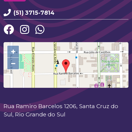
(51) 3715-7814
+
−
©
OpenStreetMap
contributors.
Rua Ramiro Barcelos 1206, Santa Cruz do
Sul, Rio Grande do Sul